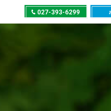
027-393-6299