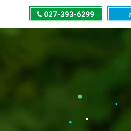
027-393-6299